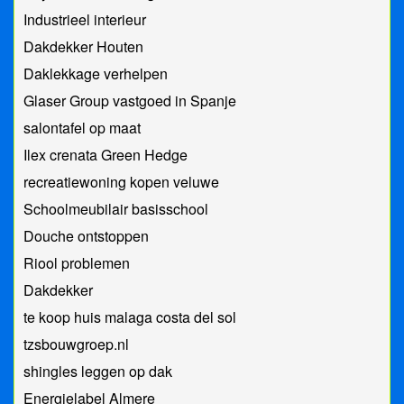
Industrieel interieur
Dakdekker Houten
Daklekkage verhelpen
Glaser Group vastgoed in Spanje
salontafel op maat
Ilex crenata Green Hedge
recreatiewoning kopen veluwe
Schoolmeubilair basisschool
Douche ontstoppen
Riool problemen
Dakdekker
te koop huis malaga costa del sol
tzsbouwgroep.nl
shingles leggen op dak
Energielabel Almere