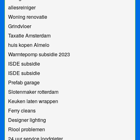
allesreiniger
Woning renovatie
Grindvloer
Taxatie Amsterdam
huis kopen Almelo
Warmtepomp subsidie 2023
ISDE subsidie
ISDE subsidie
Prefab garage
Slotenmaker rotterdam
Keuken laten wrappen
Ferry cleans
Designer lighting
Riool problemen
24 uur service loodgieter