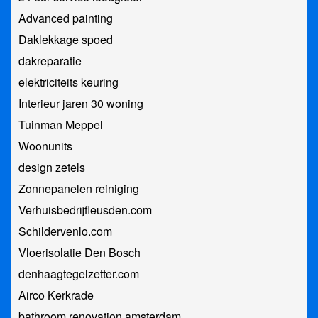
Advanced painting
Daklekkage spoed
dakreparatie
elektriciteits keuring
Interieur jaren 30 woning
Tuinman Meppel
Woonunits
design zetels
Zonnepanelen reiniging
Verhuisbedrijfleusden.com
Schildervenlo.com
Vloerisolatie Den Bosch
denhaagtegelzetter.com
Airco Kerkrade
bathroom renovation amsterdam