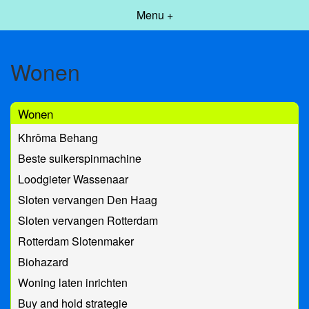
Menu +
Wonen
Wonen
Khrôma Behang
Beste suikerspinmachine
Loodgieter Wassenaar
Sloten vervangen Den Haag
Sloten vervangen Rotterdam
Rotterdam Slotenmaker
Biohazard
Woning laten inrichten
Buy and hold strategie