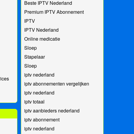
Beste IPTV Nederland
Premium IPTV Abonnement
IPTV
IPTV Nederland
Online medicatie
Sloep
Stapelaar
Sloep
iptv nederland
vices
iptv abonnementen vergelijken
iptv nederland
iptv totaal
iptv aanbieders nederland
iptv abonnement
iptv nederland