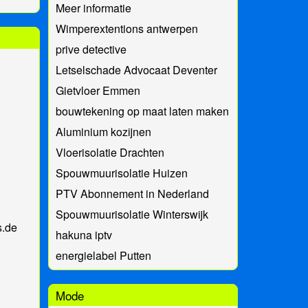
Meer informatie
Wimperextentions antwerpen
prive detective
Letselschade Advocaat Deventer
Gietvloer Emmen
bouwtekening op maat laten maken
Aluminium kozijnen
Vloerisolatie Drachten
Spouwmuurisolatie Huizen
PTV Abonnement in Nederland
Spouwmuurisolatie Winterswijk
s.de
hakuna iptv
energielabel Putten
Mode