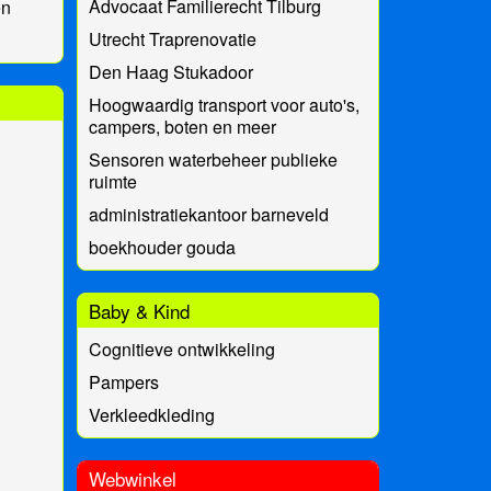
Advocaat Familierecht Tilburg
en
Utrecht Traprenovatie
Den Haag Stukadoor
Hoogwaardig transport voor auto's,
campers, boten en meer
Sensoren waterbeheer publieke
ruimte
administratiekantoor barneveld
boekhouder gouda
Baby & Kind
Cognitieve ontwikkeling
Pampers
Verkleedkleding
Webwinkel