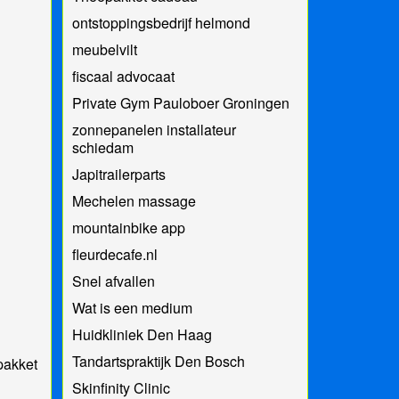
ontstoppingsbedrijf helmond
meubelvilt
fiscaal advocaat
Private Gym Pauloboer Groningen
zonnepanelen installateur
schiedam
Japitrailerparts
Mechelen massage
mountainbike app
fleurdecafe.nl
Snel afvallen
Wat is een medium
Huidkliniek Den Haag
Tandartspraktijk Den Bosch
pakket
Skinfinity Clinic