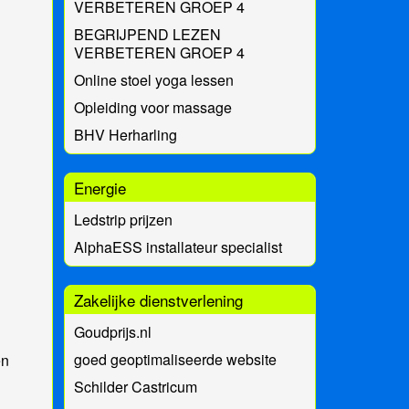
VERBETEREN GROEP 4
BEGRIJPEND LEZEN
VERBETEREN GROEP 4
Online stoel yoga lessen
Opleiding voor massage
BHV Herharling
Energie
Ledstrip prijzen
AlphaESS installateur specialist
Zakelijke dienstverlening
Goudprijs.nl
goed geoptimaliseerde website
en
Schilder Castricum