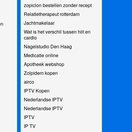
zopiclon bestellen zonder recept
Relatietherapeut rotterdam
Jachtmakelaar
en
Wat is het verschil tussen hiit en
cardio
Nagelstudio Den Haag
Medicatie online
Apotheek webshop
Zolpidem kopen
airco
IPTV Kopen
Nederlandse IPTV
Nederlandse IPTV
IPTV
IP TV