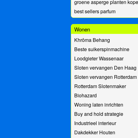
groene asperge planten kop
best sellers parfum
Wonen
Khrôma Behang
Beste suikerspinmachine
Loodgieter Wassenaar
Sloten vervangen Den Haag
Sloten vervangen Rotterdam
Rotterdam Slotenmaker
Biohazard
Woning laten inrichten
Buy and hold strategie
Industrieel interieur
Dakdekker Houten