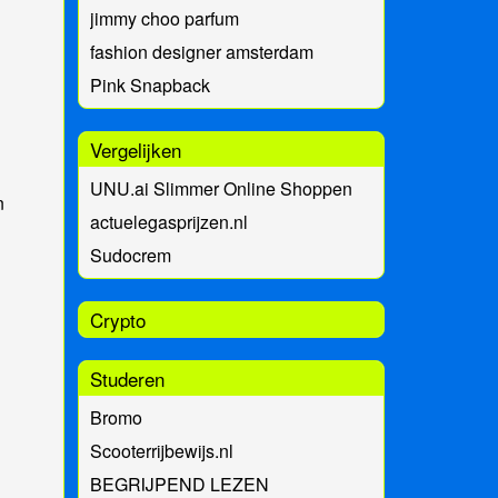
jimmy choo parfum
fashion designer amsterdam
Pink Snapback
Vergelijken
UNU.ai Slimmer Online Shoppen
n
actuelegasprijzen.nl
Sudocrem
Crypto
Studeren
Bromo
Scooterrijbewijs.nl
BEGRIJPEND LEZEN